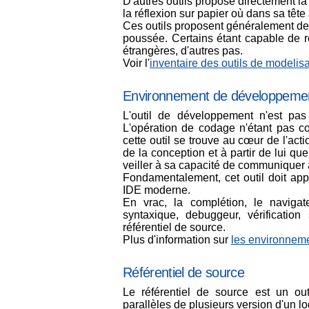
D'autres outils propose directement l
la réflexion sur papier où dans sa têt
Ces outils proposent généralement de
poussée. Certains étant capable de rec
étrangères, d'autres pas.
Voir l'
inventaire des outils de modelisa
Environnement de développeme
L'outil de développement n'est pas
L'opération de codage n'étant pas co
cette outil se trouve au cœur de l'acti
de la conception et à partir de lui qu
veiller à sa capacité de communiquer 
Fondamentalement, cet outil doit app
IDE moderne.
En vrac, la complétion, le navigat
syntaxique, debuggeur, vérificatio
référentiel de source.
Plus d'information sur
les environnem
Référentiel de source
Le référentiel de source est un outi
parallèles de plusieurs version d'un log