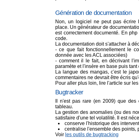
Génération de documentation
Non, un logiciel ne peut pas écrire 
place. Un générateur de documentation 
est correctement documenté. En php o
code.
La documentation doit s'attacher à déc
- ce que fait fonctionnellement le c
donnée avec les ACL associées)
- comment il le fait, en décrivant l'i
paramète et l'insère en base puis tant 
La langue des mangas, c'est le japona
commentaires ne devrait être écris qu'
Pour aller plus loin, lire l'article sur le
Bugtracker
Il n'est pas rare (en 2009) que des 
tableau.
La gestion des anomalies (ou des nou
satisfaire d'une tel volatilité. Il est néc
conserve l'historique des interven
centralise l'ensemble des points, p
Voir
les outils de bugtracking