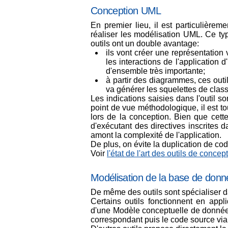
Conception UML
En premier lieu, il est particulièreme
réaliser les modélisation UML. Ce ty
outils ont un double avantage:
ils vont créer une représentation
les interactions de l'application 
d'ensemble très importante;
à partir des diagrammes, ces outi
va générer les squelettes de class
Les indications saisies dans l'outil 
point de vue méthodologique, il est to
lors de la conception. Bien que cette
d'exécutant des directives inscrites 
amont la complexité de l'application.
De plus, on évite la duplication de cod
Voir
l'état de l'art des outils de conc
Modélisation de la base de don
De même des outils sont spécialiser 
Certains outils fonctionnent en app
d'une Modèle conceptuelle de donnée
correspondant puis le code source via u