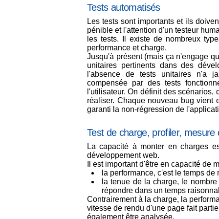
Tests automatisés
Les tests sont importants et ils doiven
pénible et l'attention d'un testeur huma
les tests. Il existe de nombreux types
performance et charge.
Jusqu'à présent (mais ça n'engage que 
unitaires pertinents dans des déve
l'absence de tests unitaires n'a j
compensée par des tests fonctionne
l'utilisateur. On définit des scénarios
réaliser. Chaque nouveau bug vient e
garanti la non-régression de l'applicati
Test de charge, profiler, mesure
La capacité à monter en charges es
développement web.
Il est important d'être en capacité de 
la performance, c'est le temps de 
la tenue de la charge, le nombre 
répondre dans un temps raisonna
Contrairement à la charge, la perform
vitesse de rendu d'une page fait partie
également être analysée.