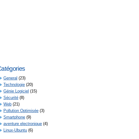
atégories
General
(23)
Technologie
(20)
Génie Logiciel
(15)
Sécurité
(8)
Web
(21)
Pollution Optimisée
(3)
Smartphone
(9)
aventure electronique
(4)
Linux-Ubuntu
(6)