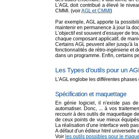
L'AGL doit contribué a élevé le nivea
CMMI. (voir
AGL et CMMI
)
Par exemple, AGL apporte la possibi
maintenir en permanence à jour la doc
L'objectif est souvent d'essayer de tr
chaque composant applicatif, de manièr
Certains AGL peuvent aller jusqu'à la
fonctionnalités de rétro-ingénierie e
dans un programme. Enfin, certains peu
Les Types d'outils pour un 
L'AGL englobe les différentes phases d
Spécification et maquettage
En génie logiciel, il n'existe pas d
automatiser. Donc, ... à vos traiteme
recourir à des outils de maquettage d
de ceux points de vue mieux équipés.
La réalisation d'une interface web pa
A défaut d'un éditeur html universelle et 
Voir
les outils possibles pour le maqu